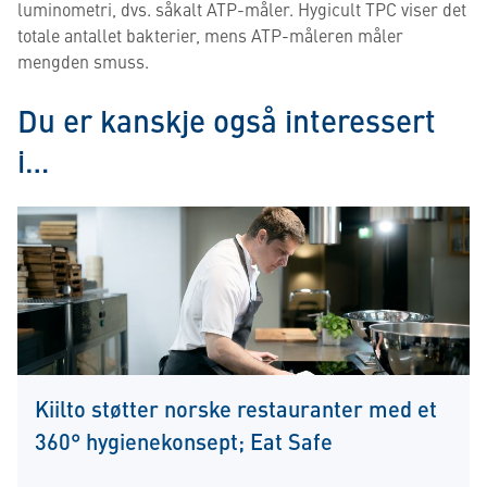
luminometri, dvs. såkalt ATP-måler. Hygicult TPC viser det
totale antallet bakterier, mens ATP-måleren måler
mengden smuss.
Du er kanskje også interessert
i…
Kiilto støtter norske restauranter med et
360° hygienekonsept; Eat Safe