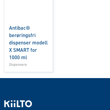
Antibac®
berøringsfri
dispenser modell
X SMART for
1000 ml
Dispensere