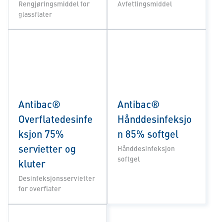
Rengjøringsmiddel for
Avfettingsmiddel
glassflater
Antibac®
Antibac®
Overflatedesinfe
Hånddesinfeksjo
ksjon 75%
n 85% softgel
servietter og
Hånddesinfeksjon
softgel
kluter
Desinfeksjonsservietter
for overflater