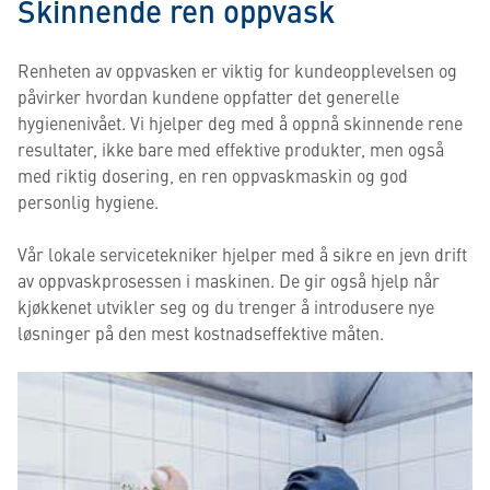
Skinnende ren oppvask
Renheten av oppvasken er viktig for kundeopplevelsen og
påvirker hvordan kundene oppfatter det generelle
hygienenivået. Vi hjelper deg med å oppnå skinnende rene
resultater, ikke bare med effektive produkter, men også
med riktig dosering, en ren oppvaskmaskin og god
personlig hygiene.
Vår lokale servicetekniker hjelper med å sikre en jevn drift
av oppvaskprosessen i maskinen. De gir også hjelp når
kjøkkenet utvikler seg og du trenger å introdusere nye
løsninger på den mest kostnadseffektive måten.