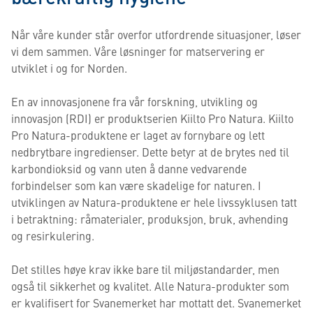
Når våre kunder står overfor utfordrende situasjoner, løser
vi dem sammen. Våre løsninger for matservering er
utviklet i og for Norden.
En av innovasjonene fra vår forskning, utvikling og
innovasjon (RDI) er produktserien Kiilto Pro Natura. Kiilto
Pro Natura-produktene er laget av fornybare og lett
nedbrytbare ingredienser. Dette betyr at de brytes ned til
karbondioksid og vann uten å danne vedvarende
forbindelser som kan være skadelige for naturen. I
utviklingen av Natura-produktene er hele livssyklusen tatt
i betraktning: råmaterialer, produksjon, bruk, avhending
og resirkulering.
Det stilles høye krav ikke bare til miljøstandarder, men
også til sikkerhet og kvalitet. Alle Natura-produkter som
er kvalifisert for Svanemerket har mottatt det. Svanemerket