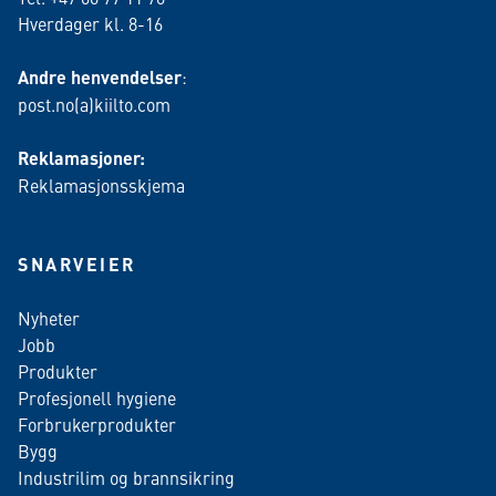
Hverdager kl. 8-16
Andre henvendelser
:
post.no(a)kiilto.com
Reklamasjoner:
Reklamasjonsskjema
SNARVEIER
Nyheter
Jobb
Produkter
Profesjonell hygiene
Forbrukerprodukter
Bygg
Industrilim og brannsikring