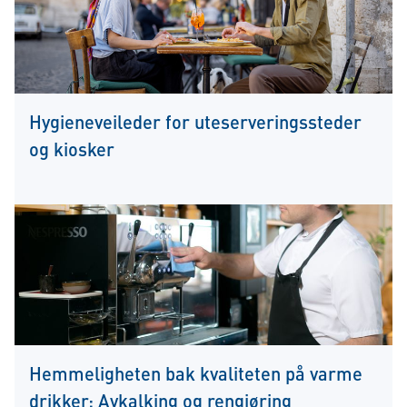
Hygieneveileder for uteserveringssteder
og kiosker
Hemmeligheten bak kvaliteten på varme
drikker: Avkalking og rengjøring