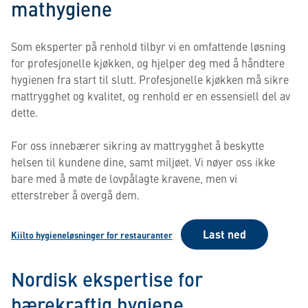
mathygiene
Som eksperter på renhold tilbyr vi en omfattende løsning
for profesjonelle kjøkken, og hjelper deg med å håndtere
hygienen fra start til slutt. Profesjonelle kjøkken må sikre
mattrygghet og kvalitet, og renhold er en essensiell del av
dette.
For oss innebærer sikring av mattrygghet å beskytte
helsen til kundene dine, samt miljøet. Vi nøyer oss ikke
bare med å møte de lovpålagte kravene, men vi
etterstreber å overgå dem.
Last ned
Kiilto hygieneløsninger for restauranter
Nordisk ekspertise for
bærekraftig hygiene