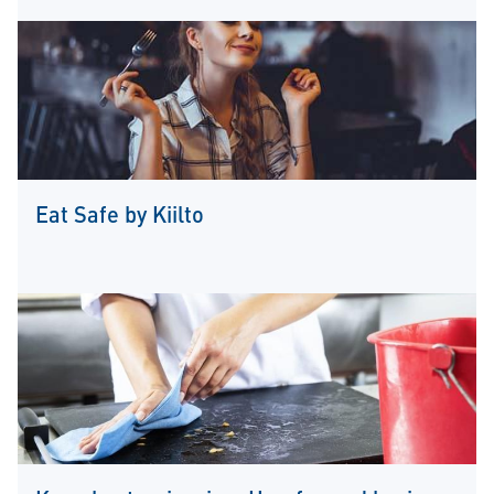
Eat Safe by Kiilto