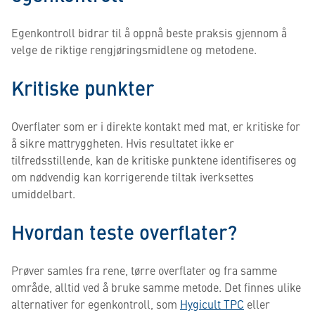
Egenkontroll bidrar til å oppnå beste praksis gjennom å
velge de riktige rengjøringsmidlene og metodene.
Kritiske punkter
Overflater som er i direkte kontakt med mat, er kritiske for
å sikre mattryggheten. Hvis resultatet ikke er
tilfredsstillende, kan de kritiske punktene identifiseres og
om nødvendig kan korrigerende tiltak iverksettes
umiddelbart.
Hvordan teste overflater?
Prøver samles fra rene, tørre overflater og fra samme
område, alltid ved å bruke samme metode. Det finnes ulike
alternativer for egenkontroll, som
Hygicult TPC
eller