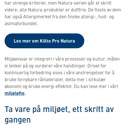
har strenge kriterier, men Natura-serien går et skritt
videre: alle Natura-produkter er duftfrie. De fleste av dem
har også Allergimerket fra den finske allergi-, hud- og
astmaforbundet.
Les mer om Kiilto Pro Natura
Miljøansvar er integrert i våre prosesser og kultur, måten
vi tenker på og vurderer våre handlinger. Drivet for
kontinuerlig forbedring vises i våre anstrengelser for å
bruke fornybare råmaterialer, delta mer i sirkulær
økonomi og bruke energi effektivt. Du kan lese mer i vårt
miljøløfte
.
Ta vare på miljøet, ett skritt av
gangen