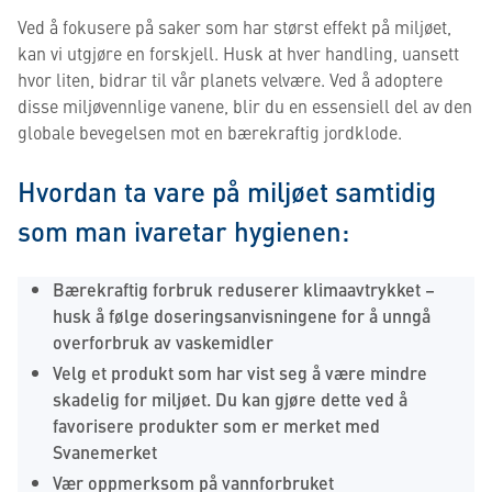
Ved å fokusere på saker som har størst effekt på miljøet,
kan vi utgjøre en forskjell. Husk at hver handling, uansett
hvor liten, bidrar til vår planets velvære. Ved å adoptere
disse miljøvennlige vanene, blir du en essensiell del av den
globale bevegelsen mot en bærekraftig jordklode.
Hvordan ta vare på miljøet samtidig
som man ivaretar hygienen:
Bærekraftig forbruk reduserer klimaavtrykket –
husk å følge doseringsanvisningene for å unngå
overforbruk av vaskemidler
Velg et produkt som har vist seg å være mindre
skadelig for miljøet. Du kan gjøre dette ved å
favorisere produkter som er merket med
Svanemerket
Vær oppmerksom på vannforbruket