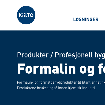
Kiilto Norway
LØSNINGER
Produkter
/
Profesjonell hy
Formalin og 
Formalin- og formaldehydprodukter til blant annet fi
Produktene brukes også innen kjemisk industri.