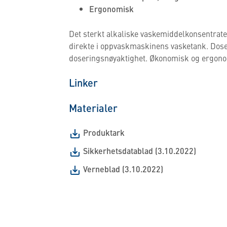
Ergonomisk
Det sterkt alkaliske vaskemiddelkonsentratet
direkte i oppvaskmaskinens vasketank. Do
doseringsnøyaktighet. Økonomisk og ergono
Linker
Materialer
Produktark
Sikkerhetsdatablad (3.10.2022)
Verneblad (3.10.2022)