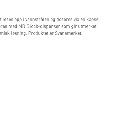
 løses opp i vannstrålen og doseres via en kapsel
seres med MD Block-dispenser som gir utmerket
misk løsning. Produktet er Svanemerket.