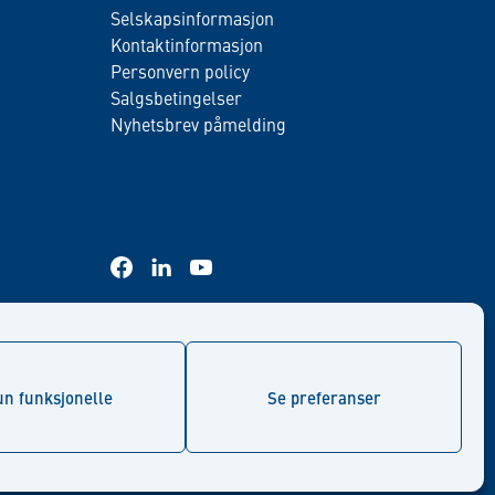
Selskapsinformasjon
Kontaktinformasjon
Personvern policy
Salgsbetingelser
Nyhetsbrev påmelding
facebook
linkedin
youtube
n funksjonelle
Se preferanser