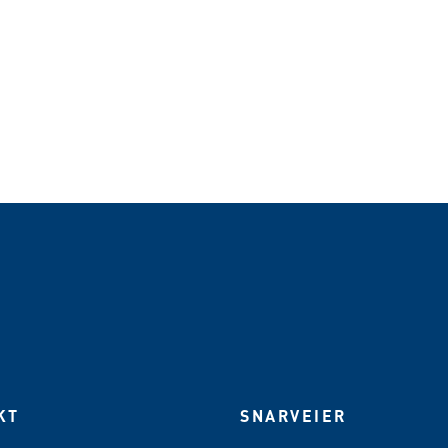
KT
SNARVEIER