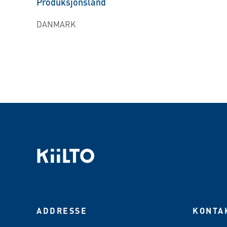
Produksjonsland
DANMARK
ADDRESSE
KONTA