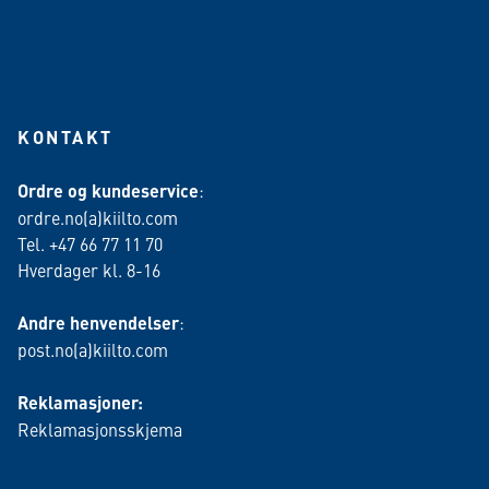
KONTAKT
Ordre og kundeservice
:
ordre.no(a)kiilto.com
Tel. +47 66 77 11 70
Hverdager kl. 8-16
Andre henvendelser
:
post.no(a)kiilto.com
Reklamasjoner:
Reklamasjonsskjema