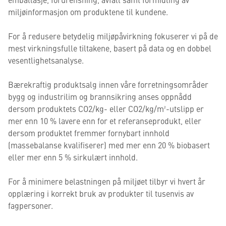
miljøinformasjon om produktene til kundene.
For å redusere betydelig miljøpåvirkning fokuserer vi på de
mest virkningsfulle tiltakene, basert på data og en dobbel
vesentlighetsanalyse.
Bærekraftig produktsalg innen våre forretningsområder
bygg og industrilim og brannsikring anses oppnådd
dersom produktets CO2/kg- eller CO2/kg/m²-utslipp er
mer enn 10 % lavere enn for et referanseprodukt, eller
dersom produktet fremmer fornybart innhold
(massebalanse kvalifiserer) med mer enn 20 % biobasert
eller mer enn 5 % sirkulært innhold.
For å minimere belastningen på miljøet tilbyr vi hvert år
opplæring i korrekt bruk av produkter til tusenvis av
fagpersoner.