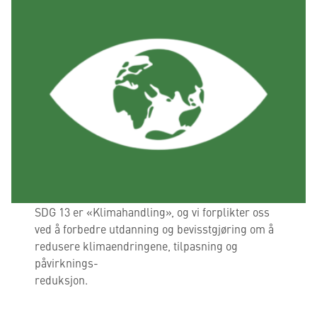
SDG 13 er «Klimahandling», og vi forplikter oss
ved å forbedre utdanning og bevisstgjøring om å
redusere klimaendringene, tilpasning og
påvirknings-
reduksjon.