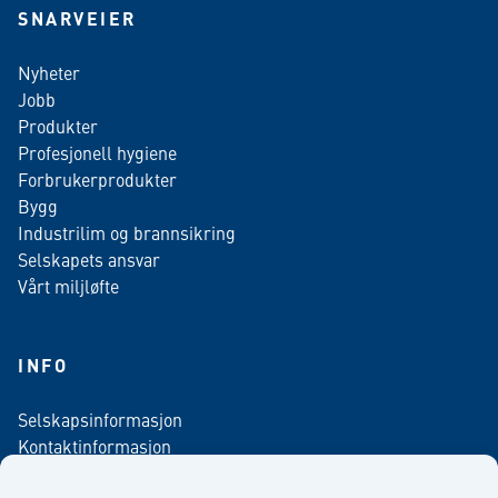
SNARVEIER
Nyheter
Jobb
Produkter
Profesjonell hygiene
Forbrukerprodukter
Bygg
Industrilim og brannsikring
Selskapets ansvar
Vårt miljløfte
INFO
Selskapsinformasjon
Kontaktinformasjon
Personvern policy