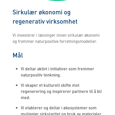
Sirkulær økonomi og
regenerativ virksomhet
Vi investerer i løsninger innen sirkulær økonomi
og fremmer naturpositive forretningsmodeller.
Mål
Vi deltar aktivt i initiativer som fremmer
naturpositiv tenkning.
Vi skaper et kulturelt skifte mot
regenerering og inspirerer partnere til å bli
med.
Vi etablerer og deltar i økosystemer som
muliggjør sirkularitet og bruk av materialer