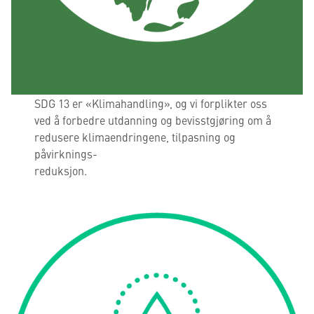
SDG 13 er «Klimahandling», og vi forplikter oss
ved å forbedre utdanning og bevisstgjøring om å
redusere klimaendringene, tilpasning og
påvirknings-
reduksjon.