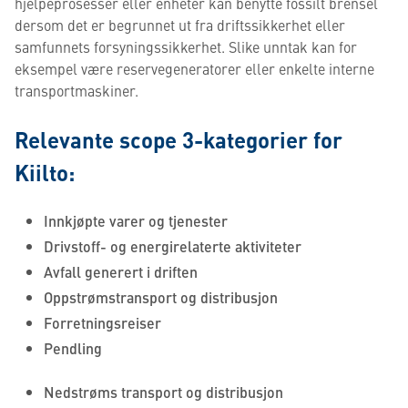
hjelpeprosesser eller enheter kan benytte fossilt brensel
dersom det er begrunnet ut fra driftssikkerhet eller
samfunnets forsyningssikkerhet. Slike unntak kan for
eksempel være reservegeneratorer eller enkelte interne
transportmaskiner.
Relevante scope 3-kategorier for
Kiilto:
Innkjøpte varer og tjenester
Drivstoff- og energirelaterte aktiviteter
Avfall generert i driften
Oppstrømstransport og distribusjon
Forretningsreiser
Pendling
Nedstrøms transport og distribusjon