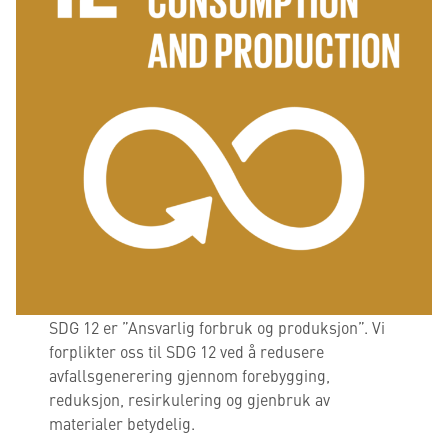
SDG 12 er ”Ansvarlig forbruk og produksjon”. Vi
forplikter oss til SDG 12 ved å redusere
avfallsgenerering gjennom forebygging,
reduksjon, resirkulering og gjenbruk av
materialer betydelig.