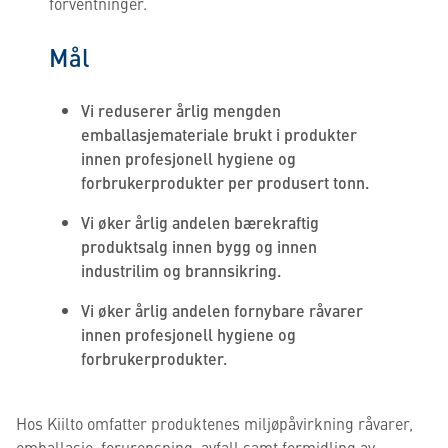
forventninger.
Mål
Vi reduserer årlig mengden
emballasjemateriale brukt i produkter
innen profesjonell hygiene og
forbrukerprodukter per produsert tonn.
Vi øker årlig andelen bærekraftig
produktsalg innen bygg og innen
industrilim og brannsikring.
Vi øker årlig andelen fornybare råvarer
innen profesjonell hygiene og
forbrukerprodukter.
Hos Kiilto omfatter produktenes miljøpåvirkning råvarer,
emballasje, forurensning, avfall samt formidling av