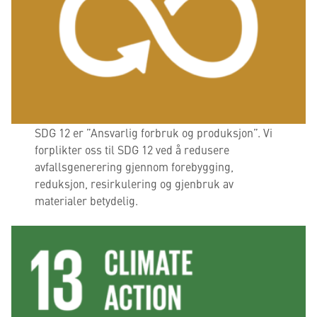
SDG 12 er ”Ansvarlig forbruk og produksjon”. Vi
forplikter oss til SDG 12 ved å redusere
avfallsgenerering gjennom forebygging,
reduksjon, resirkulering og gjenbruk av
materialer betydelig.