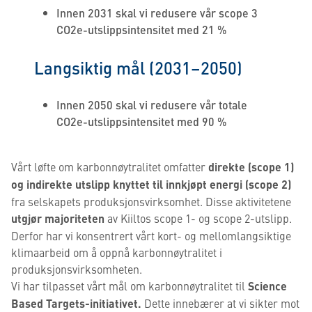
Innen 2031 skal vi redusere vår scope 3
CO2e-utslippsintensitet med 21 %
Langsiktig mål (2031–2050)
Innen 2050 skal vi redusere vår totale
CO2e-utslippsintensitet med 90 %
Vårt løfte om karbonnøytralitet omfatter
direkte
(scope 1)
og indirekte utslipp knyttet til innkjøpt energi (scope 2)
fra selskapets produksjonsvirksomhet. Disse aktivitetene
utgjør majoriteten
av Kiiltos scope 1- og scope 2-utslipp.
Derfor har vi konsentrert vårt kort- og mellomlangsiktige
klimaarbeid om å oppnå karbonnøytralitet i
produksjonsvirksomheten.
Vi har tilpasset vårt mål om karbonnøytralitet til
Science
Based Targets-initiativet.
Dette innebærer at vi sikter mot