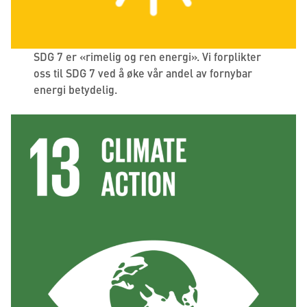
SDG 7 er «rimelig og ren energi». Vi forplikter
oss til SDG 7 ved å øke vår andel av fornybar
energi betydelig.