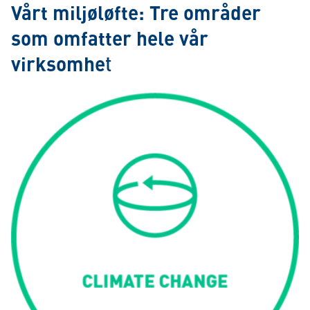
Vårt miljøløfte: Tre områder
som omfatter hele vår
virksomhe
t