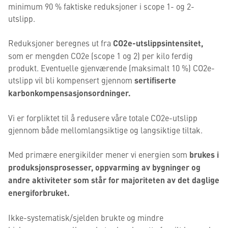
minimum 90 % faktiske reduksjoner i scope 1- og 2-
utslipp.
Reduksjoner beregnes ut fra
CO2e-utslippsintensitet,
som er mengden CO2e (scope 1 og 2) per kilo ferdig
produkt. Eventuelle gjenværende (maksimalt 10 %) CO2e-
utslipp vil bli kompensert gjennom
sertifiserte
karbonkompensasjonsordninger.
Vi er forpliktet til å redusere våre totale CO2e-utslipp
gjennom både mellomlangsiktige og langsiktige tiltak.
Med primære energikilder mener vi energien som
brukes i
produksjonsprosesser, oppvarming av bygninger og
andre aktiviteter som står for majoriteten av det daglige
energiforbruket.
Ikke-systematisk/sjelden brukte og mindre