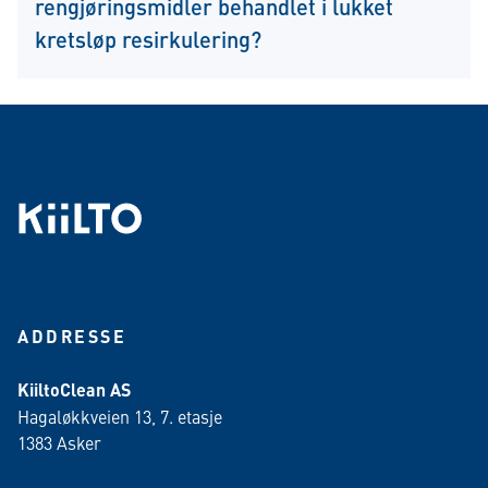
rengjøringsmidler behandlet i lukket
kretsløp resirkulering?
ADDRESSE
KiiltoClean AS
Hagaløkkveien 13, 7. etasje
1383 Asker