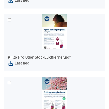
Last ned
Kiilto Pro Odor Stop-Luktfjerner.pdf
Last ned