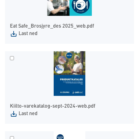
Eat Safe_Brosjyre_des 2025_web.pdf
Last ned
Kiilto-varekatalog-sept-2024-web.pdf
Last ned