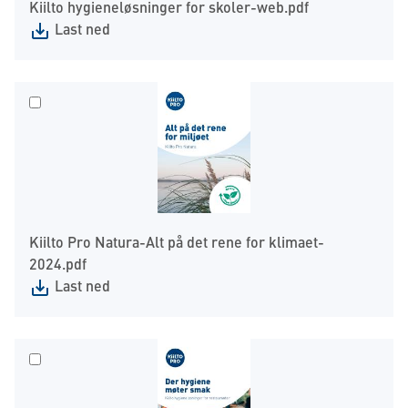
Kiilto hygieneløsninger for skoler-web.pdf
Last ned
Kiilto Pro Natura-Alt på det rene for klimaet-
2024.pdf
Last ned