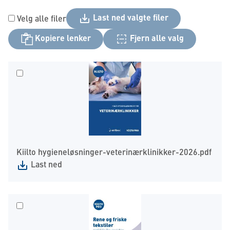
Last ned valgte filer
Velg alle filer
Kopiere lenker
Fjern alle valg
Kiilto hygieneløsninger-veterinærklinikker-2026.pdf
Last ned