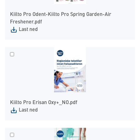
Kiilto Pro Odent-Kiilto Pro Spring Garden-Air
Freshener.pdf
Last ned
Kiilto Pro Erisan Oxy+_NO.pdf
Last ned