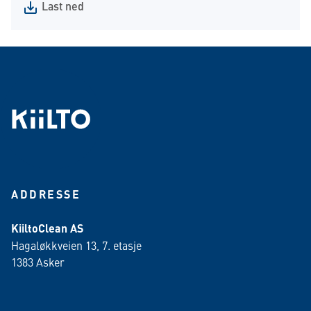
Last ned
ADDRESSE
KiiltoClean AS
Hagaløkkveien 13, 7. etasje
1383 Asker