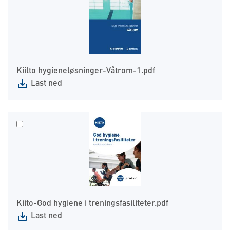
Kiilto hygieneløsninger-Våtrom-1.pdf
Last ned
Kiito-God hygiene i treningsfasiliteter.pdf
Last ned