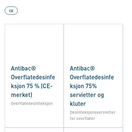
CE
Antibac®
Antibac®
Overflatedesinfe
Overflatedesinfe
ksjon 75 % (CE-
ksjon 75%
merket)
servietter og
kluter
Overflatedesinfeksjon
Desinfeksjonsservietter
for overflater