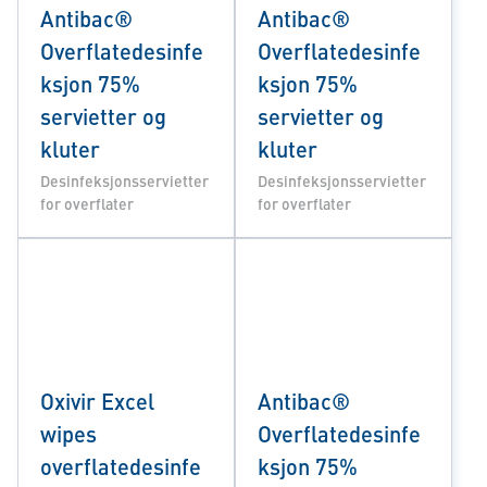
Antibac®
Antibac®
Overflatedesinfe
Overflatedesinfe
ksjon 75%
ksjon 75%
servietter og
servietter og
kluter
kluter
Desinfeksjonsservietter
Desinfeksjonsservietter
for overflater
for overflater
Oxivir Excel
Antibac®
wipes
Overflatedesinfe
overflatedesinfe
ksjon 75%