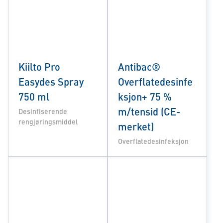
Kiilto Pro
Antibac®
Easydes Spray
Overflatedesinfe
750 ml
ksjon+ 75 %
m/tensid (CE-
Desinfiserende
rengjøringsmiddel
merket)
Overflatedesinfeksjon