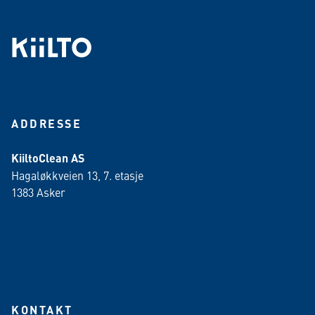
ADDRESSE
KiiltoClean AS
Hagaløkkveien 13, 7. etasje
1383 Asker
KONTAKT