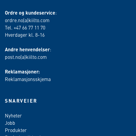
Ordre og kundeservice
:
ordre.no(a)kiilto.com
Tel. +47 66 77 11 70
Hverdager kl. 8-16
Andre henvendelser
:
post.no(a)kiilto.com
Reklamasjoner:
Reklamasjonsskjema
SNARVEIER
Nyheter
Jobb
Produkter