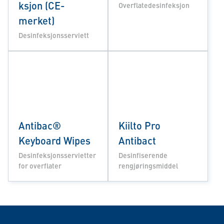
ksjon (CE-
Overflatedesinfeksjon
merket)
Desinfeksjonsserviett
Antibac®
Kiilto Pro
Keyboard Wipes
Antibact
Desinfeksjonsservietter
Desinfiserende
for overflater
rengjøringsmiddel