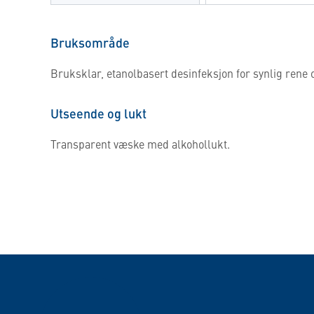
Bruksområde
Bruksklar, etanolbasert desinfeksjon for synlig rene o
Utseende og lukt
Transparent væske med alkohollukt.