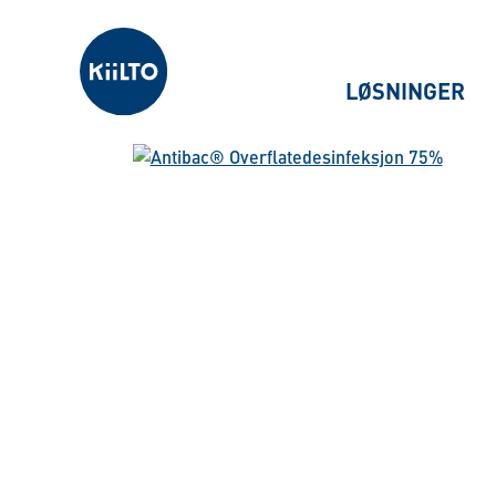
Kiilto Norway
LØSNINGER