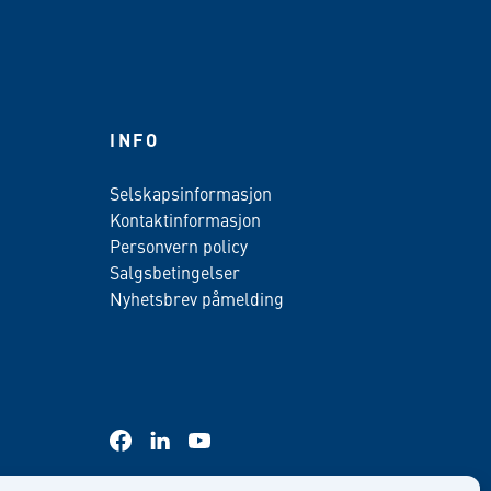
INFO
Selskapsinformasjon
Kontaktinformasjon
Personvern policy
Salgsbetingelser
Nyhetsbrev påmelding
facebook
linkedin
youtube