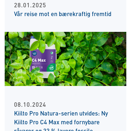
28.01.2025
Vår reise mot en bærekraftig fremtid
08.10.2024
Kiilto Pro Natura-serien utvides: Ny
Kiilto Pro C4 Max med fornybare
råvarer og 33 % lavere fossile