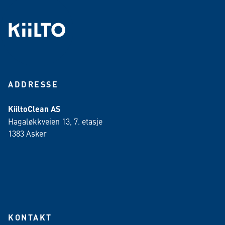
ADDRESSE
KiiltoClean AS
Hagaløkkveien 13, 7. etasje
1383 Asker
KONTAKT