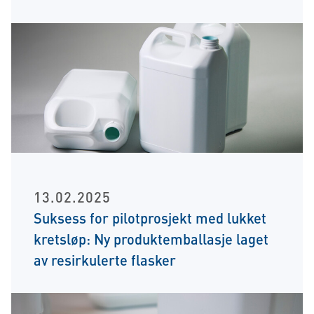
13.02.2025
Suksess for pilotprosjekt med lukket
kretsløp: Ny produktemballasje laget
av resirkulerte flasker