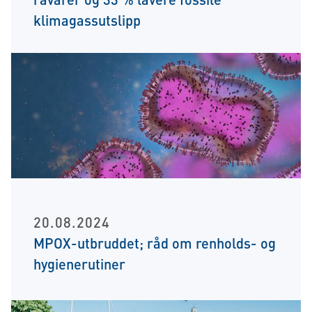
klimagassutslipp
20.08.2024
MPOX-utbruddet; råd om renholds- og
hygienerutiner