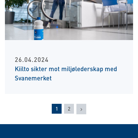
26.04.2024
Kiilto sikter mot miljølederskap med
Svanemerket
Next
1
2