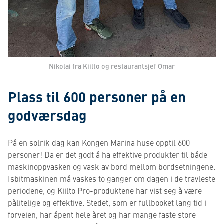
Nikolai fra Kiilto og restaurantsjef Omar
Plass til 600 personer på en
godværsdag
På en solrik dag kan Kongen Marina huse opptil 600
personer! Da er det godt å ha effektive produkter til både
maskinoppvasken og vask av bord mellom bordsetningene.
Isbitmaskinen må vaskes to ganger om dagen i de travleste
periodene, og Kiilto Pro-produktene har vist seg å være
pålitelige og effektive. Stedet, som er fullbooket lang tid i
forveien, har åpent hele året og har mange faste store