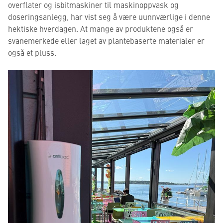
overflater og isbitmaskiner til maskinoppvask og
doseringsanlegg, har vist seg å være uunnværlige i denne
hektiske hverdagen. At mange av produktene også er
svanemerkede eller laget av plantebaserte materialer er
også et pluss.