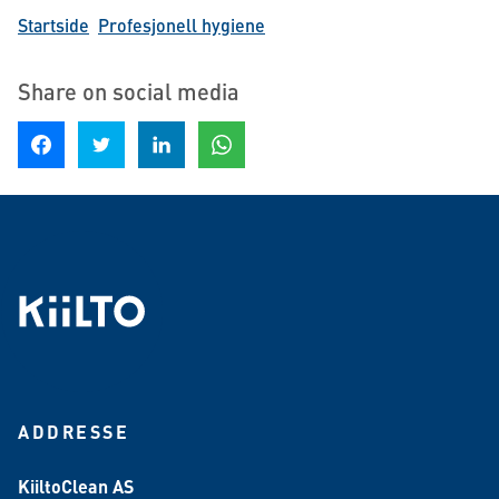
Startside
Profesjonell hygiene
Share on social media
Share on Facebook
Share on Twitter
Share on LinkedIn
Share on WhatsApp
ADDRESSE
KiiltoClean AS