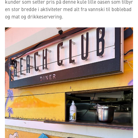
kunder som setter pris på denne kule lille oasen som tilbyr
en stor bredde i aktiviteter med alt fra vannski til boblebad
og mat og drikkeservering.