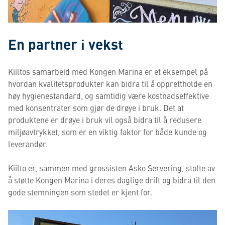
En partner i vekst
Kiiltos samarbeid med Kongen Marina er et eksempel på
hvordan kvalitetsprodukter kan bidra til å opprettholde en
høy hygienestandard, og samtidig være kostnadseffektive
med konsentrater som gjør de drøye i bruk. Det at
produktene er drøye i bruk vil også bidra til å redusere
miljøavtrykket, som er en viktig faktor for både kunde og
leverandør.
Kiilto er, sammen med grossisten Asko Servering, stolte av
å støtte Kongen Marina i deres daglige drift og bidra til den
gode stemningen som stedet er kjent for.