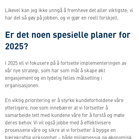
Likevel kan jeg ikke unngå å fremheve det aller viktigste; vi
har det så gøy på jobben, og vi gjør en reell forskjell.
Er det noen spesielle planer for
2025?
I 2025 vil vi fokusere på å fortsette implementeringen av
vår nye strategi, som har som mål å skape økt
engasjement og en tydelig felles målsetting i
organisasjonen.
En viktig prioritering er å styrke kundeforholdene våre
ytterligere, noe som innebærer at vi fortsetter å
samarbeide tett med kundene våre for å forstå og møte
deres behov. Vi vil også jobbe med å effektivisere
prosessene våre og sikre at vi fortsetter å bygge en
bærekraftig virksomhet – både miljømessig og økonomisk.