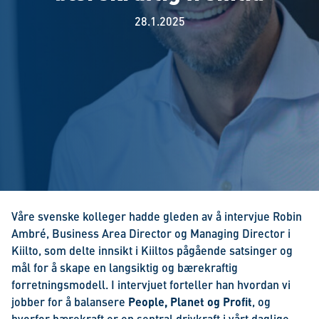
28.1.2025
Våre svenske kolleger hadde gleden av å intervjue Robin
Ambré, Business Area Director og Managing Director i
Kiilto, som delte innsikt i Kiiltos pågående satsinger og
mål for å skape en langsiktig og bærekraftig
forretningsmodell. I intervjuet forteller han hvordan vi
jobber for å balansere
People, Planet og Profit
, og
hvorfor bærekraft er en sentral drivkraft i vårt daglige