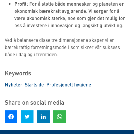
Profit
: For å støtte både mennesker og planeten er
økonomisk bærekraft avgjørende. Vi sørger for å
være økonomisk sterke, noe som gjør det mulig for
oss å investere i innovasjon og langsiktig utvikling.
Ved å balansere disse tre dimensjonene skaper vi en
bærekraftig forretningsmodell som sikrer vår suksess
både i dag og i fremtiden.
Keywords
Nyheter
Startside
Profesjonell hygiene
Share on social media
Share on Facebook
Share on Twitter
Share on LinkedIn
Share on WhatsApp