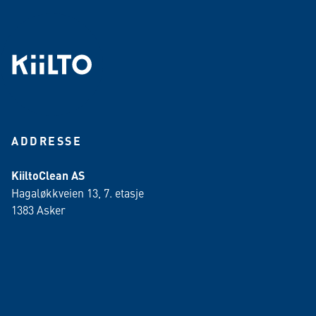
ADDRESSE
KiiltoClean AS
Hagaløkkveien 13, 7. etasje
1383 Asker