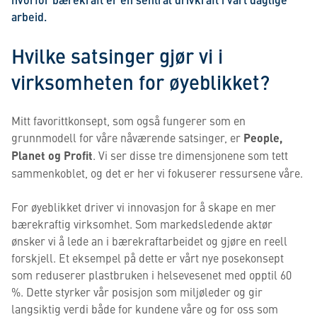
arbeid.
Hvilke satsinger gjør vi i
virksomheten for øyeblikket?
Mitt favorittkonsept, som også fungerer som en
grunnmodell for våre nåværende satsinger, er
People,
Planet og Profit
. Vi ser disse tre dimensjonene som tett
sammenkoblet, og det er her vi fokuserer ressursene våre.
For øyeblikket driver vi innovasjon for å skape en mer
bærekraftig virksomhet. Som markedsledende aktør
ønsker vi å lede an i bærekraftarbeidet og gjøre en reell
forskjell. Et eksempel på dette er vårt nye posekonsept
som reduserer plastbruken i helsevesenet med opptil 60
%. Dette styrker vår posisjon som miljøleder og gir
langsiktig verdi både for kundene våre og for oss som