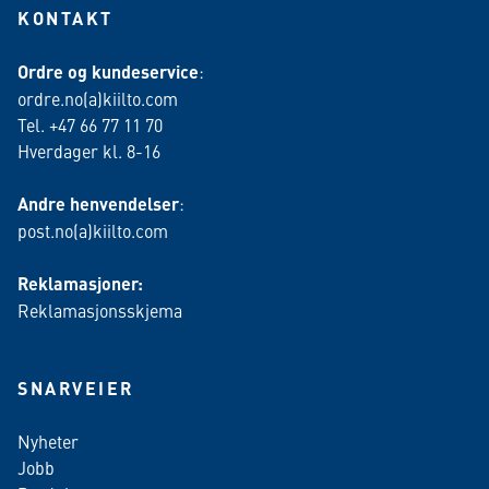
KONTAKT
Ordre og kundeservice
:
ordre.no(a)kiilto.com
Tel. +47 66 77 11 70
Hverdager kl. 8-16
Andre henvendelser
:
post.no(a)kiilto.com
Reklamasjoner:
Reklamasjonsskjema
SNARVEIER
Nyheter
Jobb