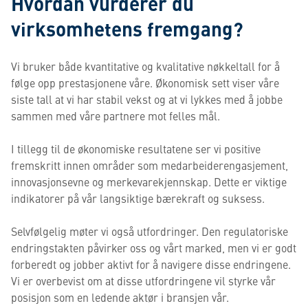
Hvordan vurderer du
virksomhetens fremgang?
Vi bruker både kvantitative og kvalitative nøkkeltall for å
følge opp prestasjonene våre. Økonomisk sett viser våre
siste tall at vi har stabil vekst og at vi lykkes med å jobbe
sammen med våre partnere mot felles mål.
I tillegg til de økonomiske resultatene ser vi positive
fremskritt innen områder som medarbeiderengasjement,
innovasjonsevne og merkevarekjennskap. Dette er viktige
indikatorer på vår langsiktige bærekraft og suksess.
Selvfølgelig møter vi også utfordringer. Den regulatoriske
endringstakten påvirker oss og vårt marked, men vi er godt
forberedt og jobber aktivt for å navigere disse endringene.
Vi er overbevist om at disse utfordringene vil styrke vår
posisjon som en ledende aktør i bransjen vår.