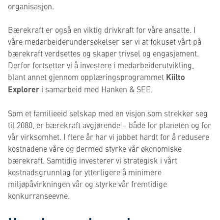
organisasjon.
Bærekraft er også en viktig drivkraft for våre ansatte. I
våre medarbeiderundersøkelser ser vi at fokuset vårt på
bærekraft verdsettes og skaper trivsel og engasjement.
Derfor fortsetter vi å investere i medarbeiderutvikling,
blant annet gjennom opplæringsprogrammet
Kiilto
Explorer
i samarbeid med Hanken & SEE.
Som et familieeid selskap med en visjon som strekker seg
til 2080, er bærekraft avgjørende – både for planeten og for
vår virksomhet. I flere år har vi jobbet hardt for å redusere
kostnadene våre og dermed styrke vår økonomiske
bærekraft. Samtidig investerer vi strategisk i vårt
kostnadsgrunnlag for ytterligere å minimere
miljøpåvirkningen vår og styrke vår fremtidige
konkurranseevne.