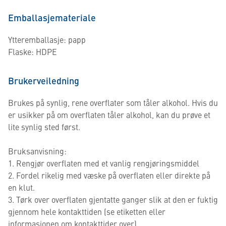
Emballasjemateriale
Ytteremballasje: papp
Flaske: HDPE
Brukerveiledning
Brukes på synlig, rene overflater som tåler alkohol. Hvis du
er usikker på om overflaten tåler alkohol, kan du prøve et
lite synlig sted først.
Bruksanvisning:
1. Rengjør overflaten med et vanlig rengjøringsmiddel
2. Fordel rikelig med væske på overflaten eller direkte på
en klut.
3. Tørk over overflaten gjentatte ganger slik at den er fuktig
gjennom hele kontakttiden (se etiketten eller
informasjonen om kontakttider over)