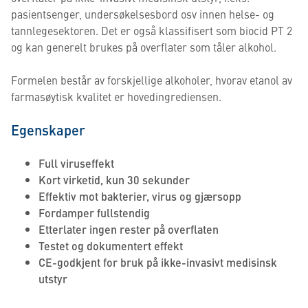
pasientsenger, undersøkelsesbord osv innen helse- og
tannlegesektoren. Det er også klassifisert som biocid PT 2
og kan generelt brukes på overflater som tåler alkohol.
Formelen består av forskjellige alkoholer, hvorav etanol av
farmasøytisk kvalitet er hovedingrediensen.
Egenskaper
Full viruseffekt
Kort virketid, kun 30 sekunder
Effektiv mot bakterier, virus og gjærsopp
Fordamper fullstendig
Etterlater ingen rester på overflaten
Testet og dokumentert effekt
CE-godkjent for bruk på ikke-invasivt medisinsk
utstyr