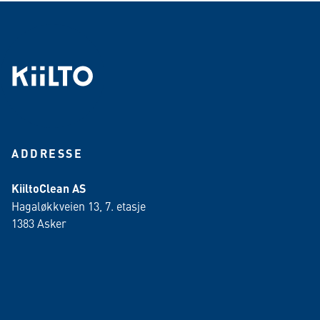
ADDRESSE
KiiltoClean AS
Hagaløkkveien 13, 7. etasje
1383 Asker