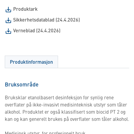
Produktark
Sikkerhetsdatablad (24.4.2026)
Verneblad (24.4.2026)
Produktinformasjon
Bruksområde
Bruksklar etanolbasert desinfeksjon for synlig rene
overflater på ikke-invasivt medisinteknisk utstyr som tåler
alkohol. Produktet er også klassifisert som biocid PT 2 og
kan og kan generelt brukes på overflater som tåler alkohol.
Medisinsk utstyr, for profesjonelt bruk.