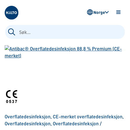
Kiilto Norway
Norge
ÅPNE
MENY
Søk
etter:
Overflatedesinfeksjon
,
CE-merket overflatedesinfeksjon
,
Overflatedesinfeksjon
,
Overflatedesinfeksjon
/