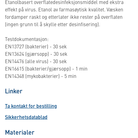
Etanolbasert overflatedesinfeksjonsmiddel med ekstra
effekt på virus. Etanol av farmasøytisk kvalitet. Væsken
fordamper raskt og etterlater ikke rester på overflaten
(ingen grunn til å skylle etter desinfisering).
Testdokumentasjon:
EN13727 (bakterier) - 30 sek
EN13624 (gjærsopp) - 30 sek
EN14476 (alle virus) - 30 sek
EN16615 (bakterier/gjærsopp) - 1 min
EN14348 (mykobakterier) - 5 min
Linker
Ta kontakt for bestilling
Sikkerhetsdatablad
Materialer