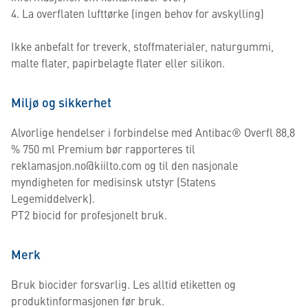
4. La overflaten lufttørke (ingen behov for avskylling)
Ikke anbefalt for treverk, stoffmaterialer, naturgummi,
malte flater, papirbelagte flater eller silikon.
Miljø og sikkerhet
Alvorlige hendelser i forbindelse med Antibac® Overfl 88,8
% 750 ml Premium bør rapporteres til
reklamasjon.no@kiilto.com og til den nasjonale
myndigheten for medisinsk utstyr (Statens
Legemiddelverk).
PT2 biocid for profesjonelt bruk.
Merk
Bruk biocider forsvarlig. Les alltid etiketten og
produktinformasjonen før bruk.