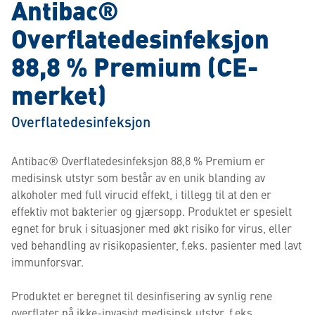
Antibac®
Overflatedesinfeksjon
88,8 % Premium (CE-
merket)
Overflatedesinfeksjon
Antibac® Overflatedesinfeksjon 88,8 % Premium er
medisinsk utstyr som består av en unik blanding av
alkoholer med full virucid effekt, i tillegg til at den er
effektiv mot bakterier og gjærsopp. Produktet er spesielt
egnet for bruk i situasjoner med økt risiko for virus, eller
ved behandling av risikopasienter, f.eks. pasienter med lavt
immunforsvar.
Produktet er beregnet til desinfisering av synlig rene
overflater på ikke-invasivt medisinsk utstyr, f.eks.