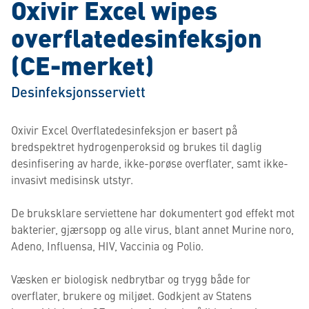
Oxivir Excel wipes
overflatedesinfeksjon
(CE-merket)
Desinfeksjonsserviett
Oxivir Excel Overflatedesinfeksjon er basert på
bredspektret hydrogenperoksid og brukes til daglig
desinfisering av harde, ikke-porøse overflater, samt ikke-
invasivt medisinsk utstyr.
De bruksklare serviettene har dokumentert god effekt mot
bakterier, gjærsopp og alle virus, blant annet Murine noro,
Adeno, Influensa, HIV, Vaccinia og Polio.
Væsken er biologisk nedbrytbar og trygg både for
overflater, brukere og miljøet. Godkjent av Statens