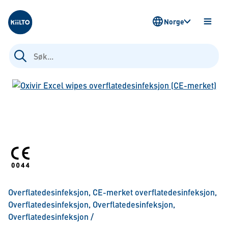
Kiilto Norway
Norge
ÅPNE
MENY
Søk
etter:
Overflatedesinfeksjon
,
CE-merket overflatedesinfeksjon
,
Overflatedesinfeksjon
,
Overflatedesinfeksjon
,
Overflatedesinfeksjon
/