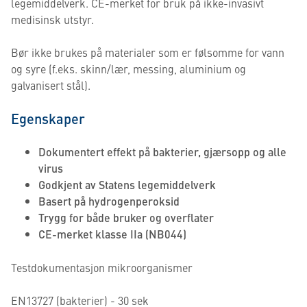
legemiddelverk. CE-merket for bruk på ikke-invasivt
medisinsk utstyr.
Bør ikke brukes på materialer som er følsomme for vann
og syre (f.eks. skinn/lær, messing, aluminium og
galvanisert stål).
Egenskaper
Dokumentert effekt på bakterier, gjærsopp og alle
virus
Godkjent av Statens legemiddelverk
Basert på hydrogenperoksid
Trygg for både bruker og overflater
CE-merket klasse IIa (NB044)
Testdokumentasjon mikroorganismer
EN13727 (bakterier) - 30 sek