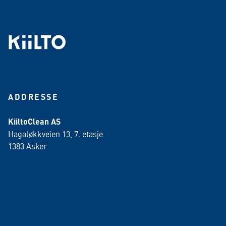
ADDRESSE
KiiltoClean AS
Hagaløkkveien 13, 7. etasje
1383 Asker