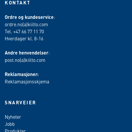
KONTAKT
Ordre og kundeservice
:
ordre.no(a)kiilto.com
Tel. +47 66 77 11 70
Hverdager kl. 8-16
Andre henvendelser
:
post.no(a)kiilto.com
Reklamasjoner:
Reklamasjonsskjema
SNARVEIER
Nyheter
Jobb
Produkter