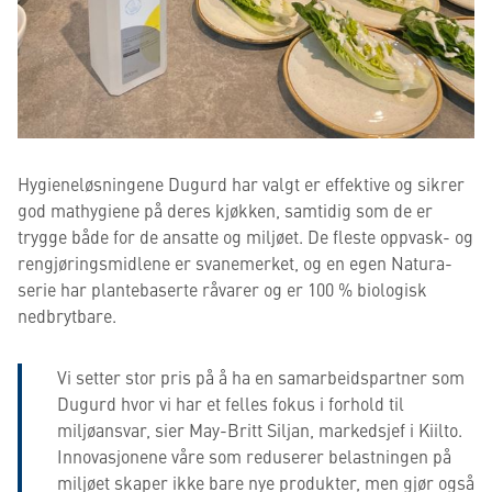
Hygieneløsningene Dugurd har valgt er effektive og sikrer
god mathygiene på deres kjøkken, samtidig som de er
trygge både for de ansatte og miljøet. De fleste oppvask- og
rengjøringsmidlene er svanemerket, og en egen Natura-
serie har plantebaserte råvarer og er 100 % biologisk
nedbrytbare.
Vi setter stor pris på å ha en samarbeidspartner som
Dugurd hvor vi har et felles fokus i forhold til
miljøansvar, sier May-Britt Siljan, markedsjef i Kiilto.
Innovasjonene våre som reduserer belastningen på
miljøet skaper ikke bare nye produkter, men gjør også