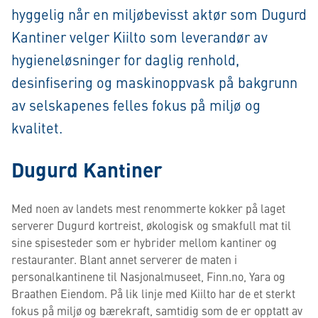
hyggelig når en miljøbevisst aktør som Dugurd
Kantiner velger Kiilto som leverandør av
hygieneløsninger for daglig renhold,
desinfisering og maskinoppvask på bakgrunn
av selskapenes felles fokus på miljø og
kvalitet.
Dugurd Kantiner
Med noen av landets mest renommerte kokker på laget
serverer Dugurd kortreist, økologisk og smakfull mat til
sine spisesteder som er hybrider mellom kantiner og
restauranter. Blant annet serverer de maten i
personalkantinene til Nasjonalmuseet, Finn.no, Yara og
Braathen Eiendom. På lik linje med Kiilto har de et sterkt
fokus på miljø og bærekraft, samtidig som de er opptatt av