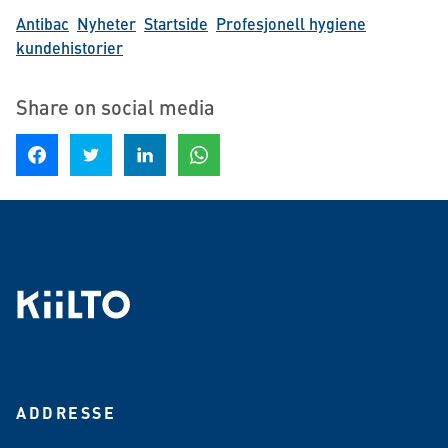
Antibac
Nyheter
Startside
Profesjonell hygiene
kundehistorier
Share on social media
Share on Facebook
Share on Twitter
Share on LinkedIn
Share on WhatsApp
ADDRESSE