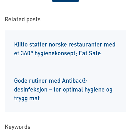
Related posts
Kiilto støtter norske restauranter med
et 360° hygienekonsept; Eat Safe
Gode rutiner med Antibac®
desinfeksjon – for optimal hygiene og
trygg mat
Keywords