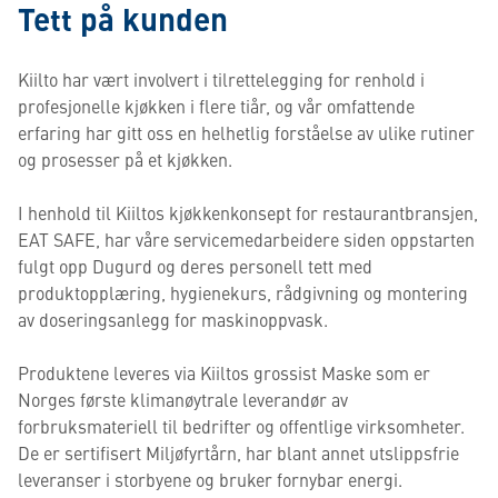
Tett på kunden
Kiilto har vært involvert i tilrettelegging for renhold i
profesjonelle kjøkken i flere tiår, og vår omfattende
erfaring har gitt oss en helhetlig forståelse av ulike rutiner
og prosesser på et kjøkken.
I henhold til Kiiltos kjøkkenkonsept for restaurantbransjen,
EAT SAFE, har våre servicemedarbeidere siden oppstarten
fulgt opp Dugurd og deres personell tett med
produktopplæring, hygienekurs, rådgivning og montering
av doseringsanlegg for maskinoppvask.
Produktene leveres via Kiiltos grossist Maske som er
Norges første klimanøytrale leverandør av
forbruksmateriell til bedrifter og offentlige virksomheter.
De er sertifisert Miljøfyrtårn, har blant annet utslippsfrie
leveranser i storbyene og bruker fornybar energi.