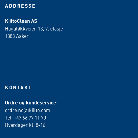
ADDRESSE
KiiltoClean AS
Hagaløkkveien 13, 7. etasje
1383 Asker
KONTAKT
Ordre og kundeservice
:
ordre.no(a)kiilto.com
Tel. +47 66 77 11 70
Hverdager kl. 8-16