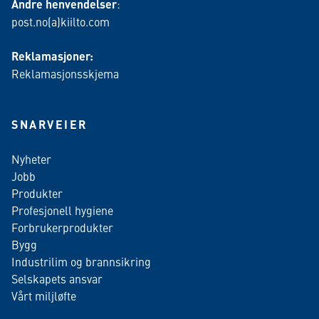
Andre henvendelser
:
post.no(a)kiilto.com
Reklamasjoner:
Reklamasjonsskjema
SNARVEIER
Nyheter
Jobb
Produkter
Profesjonell hygiene
Forbrukerprodukter
Bygg
Industrilim og brannsikring
Selskapets ansvar
Vårt miljløfte