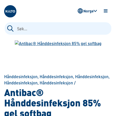
Kiilto Norway
Norge
ÅPNE
MENY
Søk
etter:
Hånddesinfeksjon
,
Hånddesinfeksjon
,
Hånddesinfeksjon
,
Hånddesinfeksjon
,
Hånddesinfeksjon
/
Antibac®
Hånddesinfeksjon 85%
gel softbag