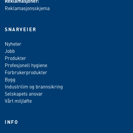
Reklamasjoner:
Reklamasjonsskjema
SNARVEIER
Nyheter
Jobb
Produkter
Profesjonell hygiene
Forbrukerprodukter
Bygg
Industrilim og brannsikring
Selskapets ansvar
Vårt miljløfte
INFO