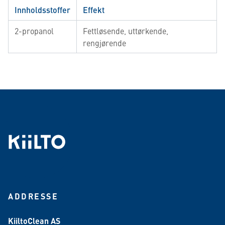
Innholdsstoffer
Effekt
2-propanol
Fettløsende, uttørkende,
rengjørende
ADDRESSE
KiiltoClean AS