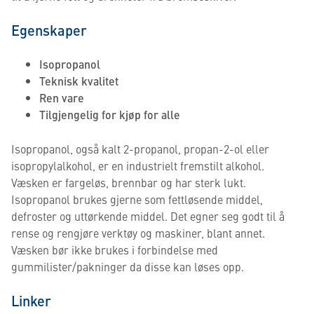
Egenskaper
Isopropanol
Teknisk kvalitet
Ren vare
Tilgjengelig for kjøp for alle
Isopropanol, også kalt 2-propanol, propan-2-ol eller
isopropylalkohol, er en industrielt fremstilt alkohol.
Væsken er fargeløs, brennbar og har sterk lukt.
Isopropanol brukes gjerne som fettløsende middel,
defroster og uttørkende middel. Det egner seg godt til å
rense og rengjøre verktøy og maskiner, blant annet.
Væsken bør ikke brukes i forbindelse med
gummilister/pakninger da disse kan løses opp.
Linker