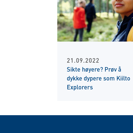
21.09.2022
Sikte høyere? Prøv å
dykke dypere som Kiilto
Explorers