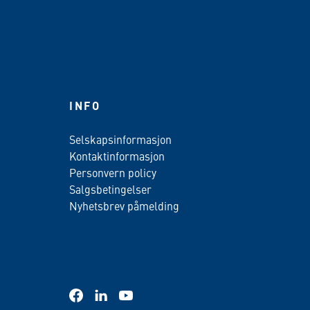
INFO
Selskapsinformasjon
Kontaktinformasjon
Personvern policy
Salgsbetingelser
Nyhetsbrev påmelding
facebook
linkedin
youtube