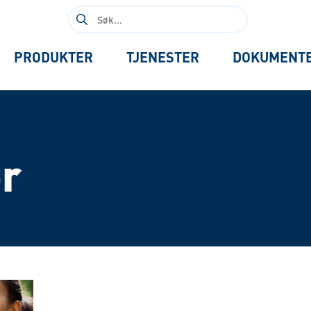
Søk
etter:
PRODUKTER
TJENESTER
DOKUMENT
er