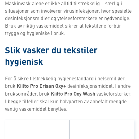
Maskinvask alene er ikke alltid tilstrekkelig – særlig i
situasjoner som involverer virusinfeksjoner, hvor spesielle
desinfeksjonsmidler og ytelsesforsterkere er nødvendige.
Bruk av riktig vaskemiddel sikrer at tekstilene forblir
trygge og hygieniske i bruk.
Slik vasker du tekstiler
hygienisk
For å sikre tilstrekkelig hygienestandard i helsemiljøer,
bruk
Kiilto Pro Erisan Oxy+
desinfeksjonsmiddel. I andre
bruksområder, bruk
Kiilto Pro Oxy Wash
vaskeforsterker.
I begge tilfeller skal kun halvparten av anbefalt mengde
vanlig vaskemiddel benyttes.