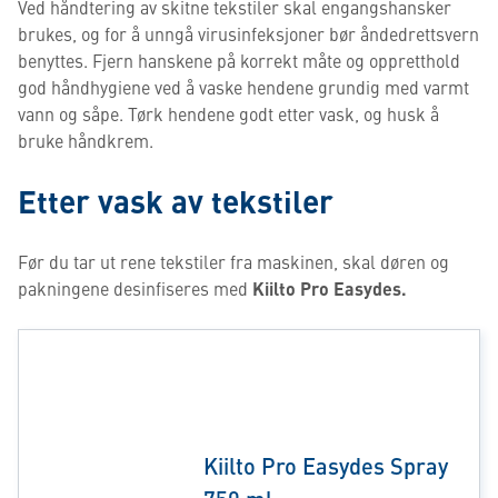
Ved håndtering av skitne tekstiler skal engangshansker
brukes, og for å unngå virusinfeksjoner bør åndedrettsvern
benyttes. Fjern hanskene på korrekt måte og oppretthold
god håndhygiene ved å vaske hendene grundig med varmt
vann og såpe. Tørk hendene godt etter vask, og husk å
bruke håndkrem.
Etter vask av tekstiler
Før du tar ut rene tekstiler fra maskinen, skal døren og
pakningene desinfiseres med
Kiilto Pro Easydes.
Kiilto Pro Easydes Spray