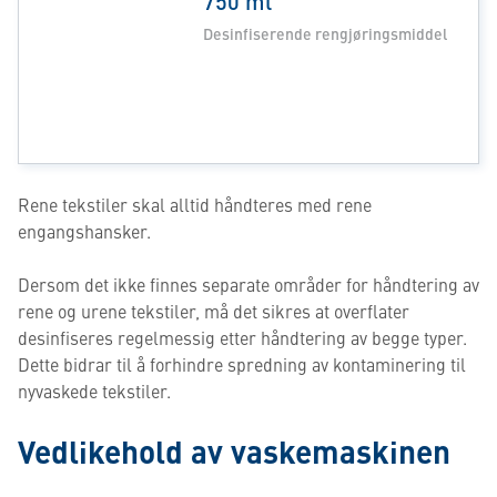
750 ml
Desinfiserende rengjøringsmiddel
Rene tekstiler skal alltid håndteres med rene
engangshansker.
Dersom det ikke finnes separate områder for håndtering av
rene og urene tekstiler, må det sikres at overflater
desinfiseres regelmessig etter håndtering av begge typer.
Dette bidrar til å forhindre spredning av kontaminering til
nyvaskede tekstiler.
Vedlikehold av vaskemaskinen