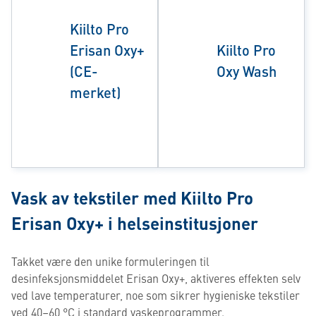
Kiilto Pro
Erisan Oxy+
Kiilto Pro
(CE-
Oxy Wash
merket)
Vask av tekstiler med Kiilto Pro
Erisan Oxy+ i helseinstitusjoner
Takket være den unike formuleringen til
desinfeksjonsmiddelet Erisan Oxy+, aktiveres effekten selv
ved lave temperaturer, noe som sikrer hygieniske tekstiler
ved 40–60 °C i standard vaskeprogrammer.