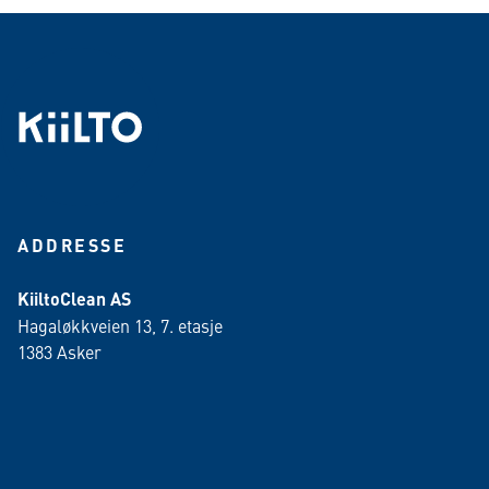
ADDRESSE
KiiltoClean AS
Hagaløkkveien 13, 7. etasje
1383 Asker