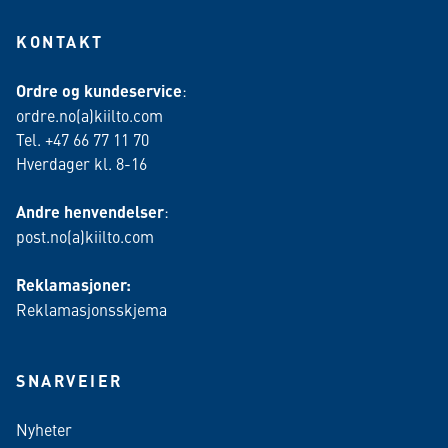
KONTAKT
Ordre og kundeservice
:
ordre.no(a)kiilto.com
Tel. +47 66 77 11 70
Hverdager kl. 8-16
Andre henvendelser
:
post.no(a)kiilto.com
Reklamasjoner:
Reklamasjonsskjema
SNARVEIER
Nyheter