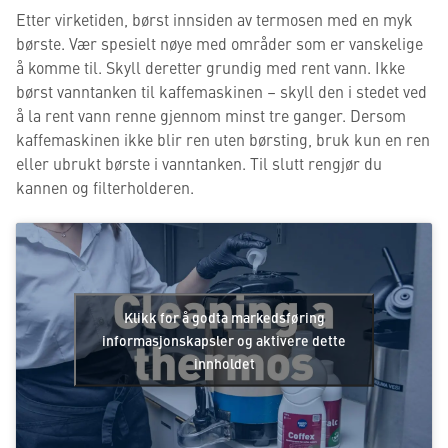
Etter virketiden, børst innsiden av termosen med en myk
børste. Vær spesielt nøye med områder som er vanskelige
å komme til. Skyll deretter grundig med rent vann. Ikke
børst vanntanken til kaffemaskinen – skyll den i stedet ved
å la rent vann renne gjennom minst tre ganger. Dersom
kaffemaskinen ikke blir ren uten børsting, bruk kun en ren
eller ubrukt børste i vanntanken. Til slutt rengjør du
kannen og filterholderen.
Klikk for å godta markedsføring
informasjonskapsler og aktivere dette
innholdet