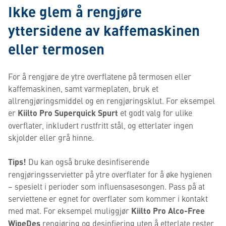
Ikke glem å rengjøre
yttersidene av kaffemaskinen
eller termosen
For å rengjøre de ytre overflatene på termosen eller
kaffemaskinen, samt varmeplaten, bruk et
allrengjøringsmiddel og en rengjøringsklut. For eksempel
er
Kiilto Pro Superquick Spurt
et godt valg for ulike
overflater, inkludert rustfritt stål, og etterlater ingen
skjolder eller grå hinne.
Tips!
Du kan også bruke desinfiserende
rengjøringsservietter på ytre overflater for å øke hygienen
– spesielt i perioder som influensasesongen. Pass på at
serviettene er egnet for overflater som kommer i kontakt
med mat. For eksempel muliggjør
Kiilto Pro Alco-Free
WipeDes
rengjøring og desinfiering uten å etterlate rester