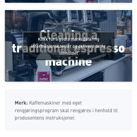
Klikk for å godta markedsføring
informasjonskapsler og aktivere dette
innholdet
Merk:
Kaffemaskiner med eget
rengjøringsprogram skal rengjøres i henhold til
produsentens instruksjoner.