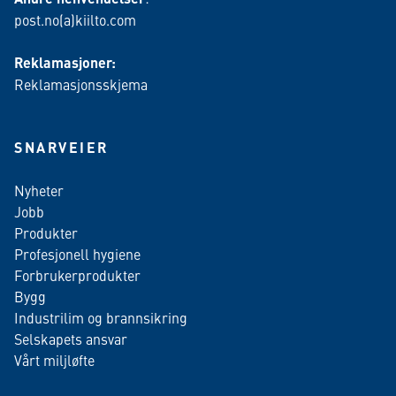
post.no(a)kiilto.com
Reklamasjoner:
Reklamasjonsskjema
SNARVEIER
Nyheter
Jobb
Produkter
Profesjonell hygiene
Forbrukerprodukter
Bygg
Industrilim og brannsikring
Selskapets ansvar
Vårt miljløfte