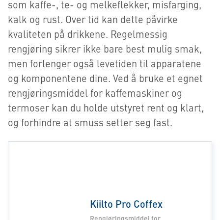
som kaffe-, te- og melkeflekker, misfarging,
kalk og rust. Over tid kan dette påvirke
kvaliteten på drikkene. Regelmessig
rengjøring sikrer ikke bare best mulig smak,
men forlenger også levetiden til apparatene
og komponentene dine. Ved å bruke et egnet
rengjøringsmiddel for kaffemaskiner og
termoser kan du holde utstyret rent og klart,
og forhindre at smuss setter seg fast.
Kiilto Pro Coffex
Rengjøringsmiddel for