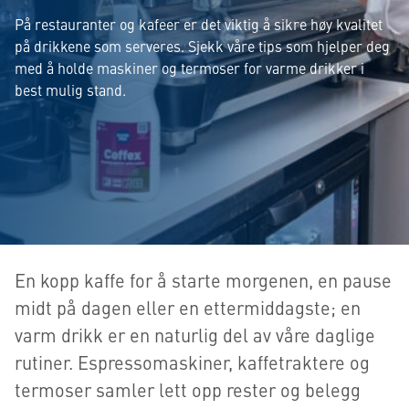
På restauranter og kafeer er det viktig å sikre høy kvalitet
på drikkene som serveres. Sjekk våre tips som hjelper deg
med å holde maskiner og termoser for varme drikker i
best mulig stand.
En kopp kaffe for å starte morgenen, en pause
midt på dagen eller en ettermiddagste; en
varm drikk er en naturlig del av våre daglige
rutiner. Espressomaskiner, kaffetraktere og
termoser samler lett opp rester og belegg