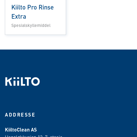
Kiilto Pro Rinse
Extra
Spesialskyllemiddel
ADDRESSE
KiiltoClean AS