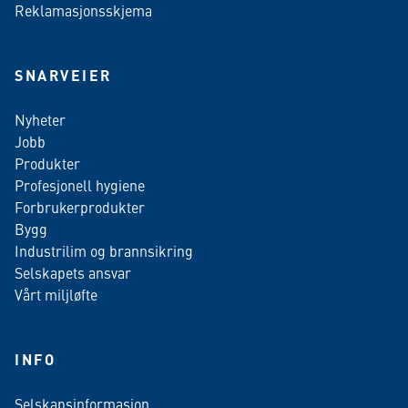
Reklamasjonsskjema
SNARVEIER
Nyheter
Jobb
Produkter
Profesjonell hygiene
Forbrukerprodukter
Bygg
Industrilim og brannsikring
Selskapets ansvar
Vårt miljløfte
INFO
Selskapsinformasjon