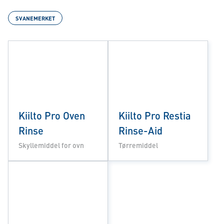
SVANEMERKET
Kiilto Pro Oven
Kiilto Pro Restia
Rinse
Rinse-Aid
Skyllemiddel for ovn
Tørremiddel