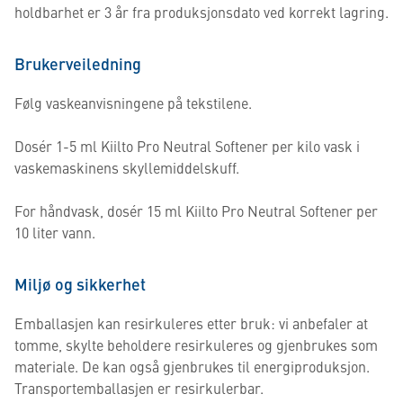
holdbarhet er 3 år fra produksjonsdato ved korrekt lagring.
Brukerveiledning
Følg vaskeanvisningene på tekstilene.
Dosér 1-5 ml Kiilto Pro Neutral Softener per kilo vask i
vaskemaskinens skyllemiddelskuff.
For håndvask, dosér 15 ml Kiilto Pro Neutral Softener per
10 liter vann.
Miljø og sikkerhet
Emballasjen kan resirkuleres etter bruk: vi anbefaler at
tomme, skylte beholdere resirkuleres og gjenbrukes som
materiale. De kan også gjenbrukes til energiproduksjon.
Transportemballasjen er resirkulerbar.