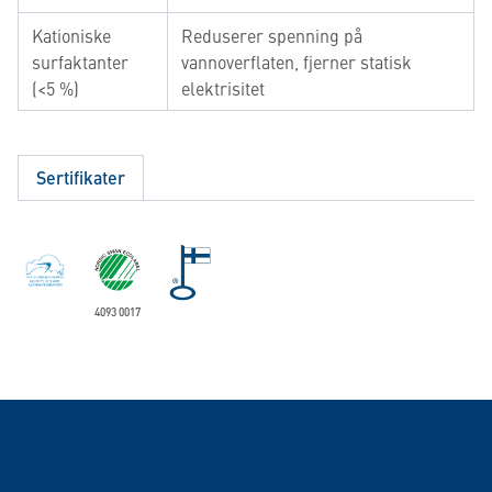
Kationiske
Reduserer spenning på
surfaktanter
vannoverflaten, fjerner statisk
(<5 %)
elektrisitet
Sertifikater
4093 0017