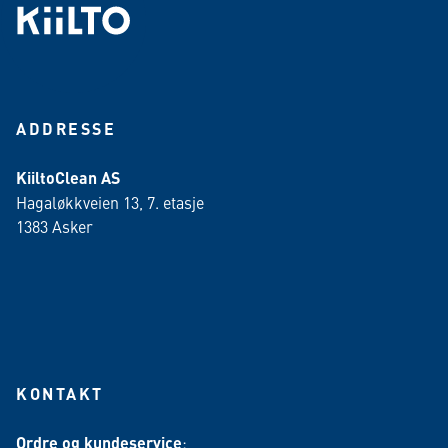
ADDRESSE
KiiltoClean AS
Hagaløkkveien 13, 7. etasje
1383 Asker
KONTAKT
Ordre og kundeservice
: