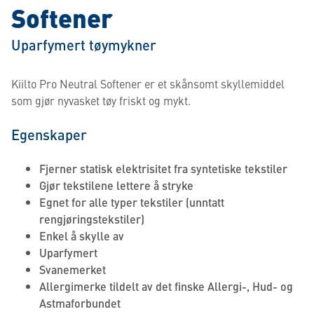
Softener
Uparfymert tøymykner
Kiilto Pro Neutral Softener er et skånsomt skyllemiddel
som gjør nyvasket tøy friskt og mykt.
Egenskaper
Fjerner statisk elektrisitet fra syntetiske tekstiler
Gjør tekstilene lettere å stryke
Egnet for alle typer tekstiler (unntatt
rengjøringstekstiler)
Enkel å skylle av
Uparfymert
Svanemerket
Allergimerke tildelt av det finske Allergi-, Hud- og
Astmaforbundet