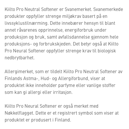
Kiilto Pro Neutral Softener er Svanemerket. Svanemerkede
produkter oppfyller strenge miljøkrav basert på en
livssyklustilnærming. Dette innebærer hensyn til blant
annet råvarenes opprinnelse, energiforbruk under
produksjon og bruk, samt avfallsdannelse gjennom hele
produksjons- og forbrukskjeden. Det betyr også at Kiilto
Pro Neural Softener oppfyller strenge krav til biologisk
nedbrytbarhet.
Allergimerket, som er tildelt Kiilto Pro Neutral Softener av
Finlands Astma-, Hud- og Allergiforbund, viser at
produktet ikke inneholder parfyme eller vanlige stoffer
som kan gi allergi eller irritasjon.
Kiilto Pro Neural Softener er også merket med
Nøkkelflagget. Dette er et registrert symbol som viser at
produktet er produsert i Finland.