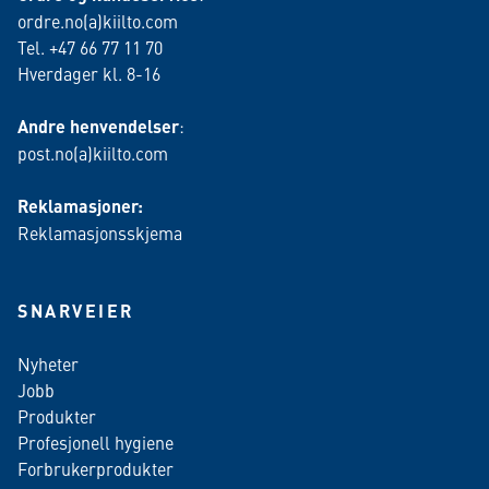
ordre.no(a)kiilto.com
Tel. +47 66 77 11 70
Hverdager kl. 8-16
Andre henvendelser
:
post.no(a)kiilto.com
Reklamasjoner:
Reklamasjonsskjema
SNARVEIER
Nyheter
Jobb
Produkter
Profesjonell hygiene
Forbrukerprodukter