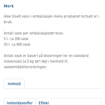
Merk
Ikke tilsett vann i emballasjen mens produktet fortsatt er i
bruk.
Antall vask per emballasjestørrelse:
5 l: ca 200 vask
20 l: ca 800 vask
Antall vask er basert på doseringen for en standard
maskinlast (4,5 kg tørt tøy) i henhold til
vaskemiddelforordningen.
Innhold
Innholdsstoffer
Effekt