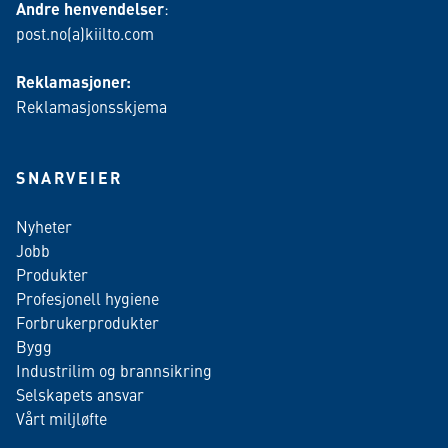
Andre henvendelser
:
post.no(a)kiilto.com
Reklamasjoner:
Reklamasjonsskjema
SNARVEIER
Nyheter
Jobb
Produkter
Profesjonell hygiene
Forbrukerprodukter
Bygg
Industrilim og brannsikring
Selskapets ansvar
Vårt miljløfte