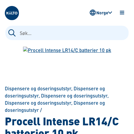
Kiilto Norway
Norge
ÅPNE
MENY
Søk
etter:
Dispensere og doseringsutstyr
,
Dispensere og
doseringsutstyr
,
Dispensere og doseringsutstyr
,
Dispensere og doseringsutstyr
,
Dispensere og
doseringsutstyr
/
Procell Intense LR14/C
batterier 10 pk