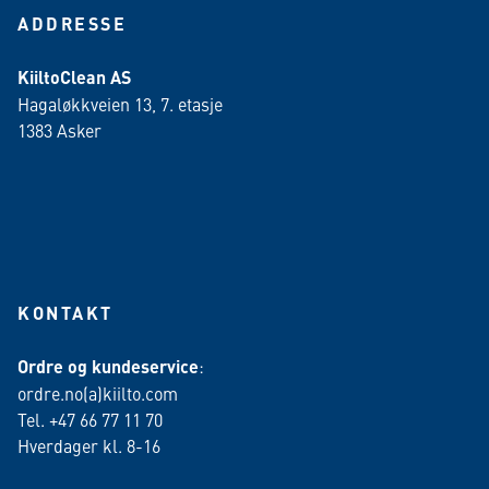
ADDRESSE
KiiltoClean AS
Hagaløkkveien 13, 7. etasje
1383 Asker
KONTAKT
Ordre og kundeservice
:
ordre.no(a)kiilto.com
Tel. +47 66 77 11 70
Hverdager kl. 8-16