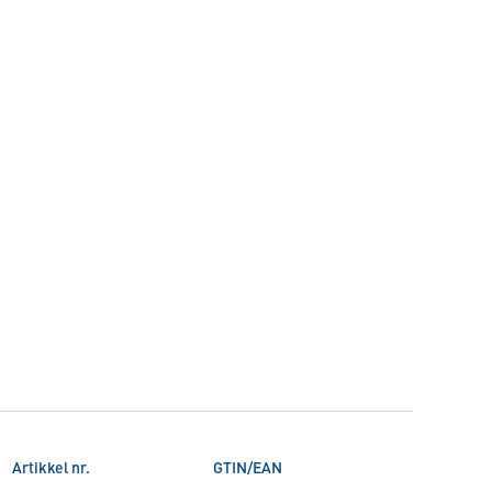
Artikkel nr.
GTIN/EAN