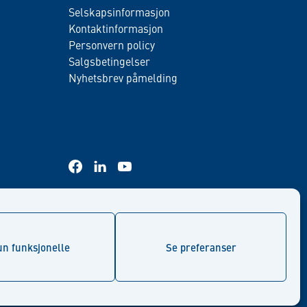
Selskapsinformasjon
Kontaktinformasjon
Personvern policy
Salgsbetingelser
Nyhetsbrev påmelding
facebook
linkedin
youtube
n funksjonelle
Se preferanser