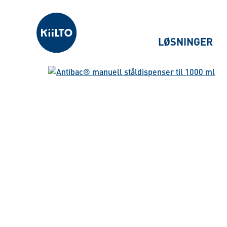
Kiilto Norway
LØSNINGER