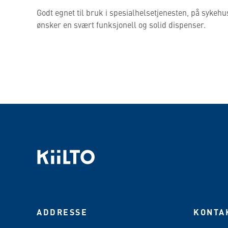
Godt egnet til bruk i spesialhelsetjenesten, på sykeh
ønsker en svært funksjonell og solid dispenser.
ADDRESSE
KONTA