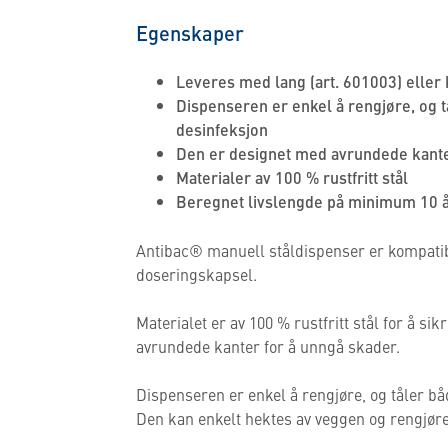
Egenskaper
Leveres med lang (art. 601003) eller 
Dispenseren er enkel å rengjøre, og 
desinfeksjon
Den er designet med avrundede kante
Materialer av 100 % rustfritt stål
Beregnet livslengde på minimum 10 
Antibac® manuell ståldispenser er kompati
doseringskapsel.
Materialet er av 100 % rustfritt stål for å s
avrundede kanter for å unngå skader.
Dispenseren er enkel å rengjøre, og tåler b
Den kan enkelt hektes av veggen og rengjøre