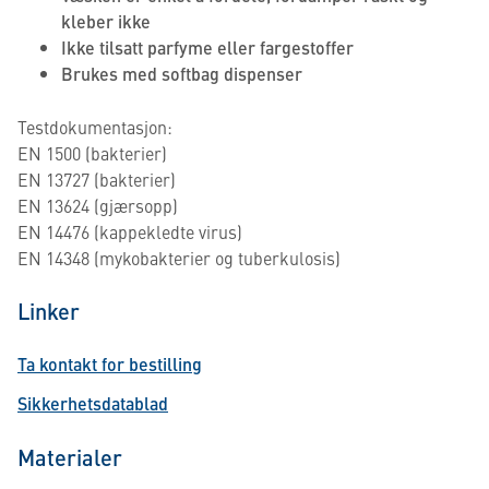
kleber ikke
Ikke tilsatt parfyme eller fargestoffer
Brukes med softbag dispenser
Testdokumentasjon:
EN 1500 (bakterier)
EN 13727 (bakterier)
EN 13624 (gjærsopp)
EN 14476 (kappekledte virus)
EN 14348 (mykobakterier og tuberkulosis)
Linker
Ta kontakt for bestilling
Sikkerhetsdatablad
Materialer