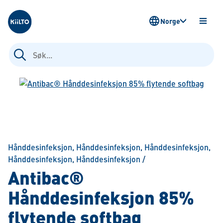
Kiilto Norway
Norge
ÅPNE
MENY
Søk
etter:
Hånddesinfeksjon
,
Hånddesinfeksjon
,
Hånddesinfeksjon
,
Hånddesinfeksjon
,
Hånddesinfeksjon
/
Antibac®
Hånddesinfeksjon 85%
flytende softbag