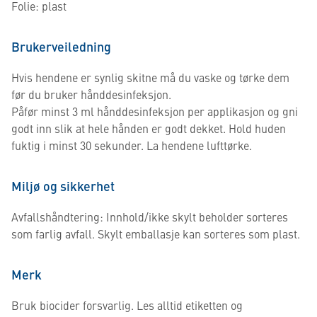
Folie: plast
Brukerveiledning
Hvis hendene er synlig skitne må du vaske og tørke dem
før du bruker hånddesinfeksjon.
Påfør minst 3 ml hånddesinfeksjon per applikasjon og gni
godt inn slik at hele hånden er godt dekket. Hold huden
fuktig i minst 30 sekunder. La hendene lufttørke.
Miljø og sikkerhet
Avfallshåndtering: Innhold/ikke skylt beholder sorteres
som farlig avfall. Skylt emballasje kan sorteres som plast.
Merk
Bruk biocider forsvarlig. Les alltid etiketten og