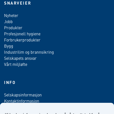
SNARVEIER
Nyheter
Jobb
Produkter
Profesjonell hygiene
Forbrukerprodukter
Bygg
Industrilim og brannsikring
Selskapets ansvar
Vårt miljløfte
INFO
Selskapsinformasjon
Kontaktinformasjon
Personvern policy
Salgsbetingelser