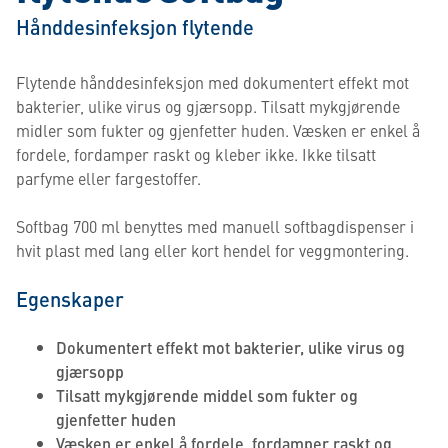
Hånddesinfeksjon flytende
Flytende hånddesinfeksjon med dokumentert effekt mot
bakterier, ulike virus og gjærsopp. Tilsatt mykgjørende
midler som fukter og gjenfetter huden. Væsken er enkel å
fordele, fordamper raskt og kleber ikke. Ikke tilsatt
parfyme eller fargestoffer.
Softbag 700 ml benyttes med manuell softbagdispenser i
hvit plast med lang eller kort hendel for veggmontering.
Egenskaper
Dokumentert effekt mot bakterier, ulike virus og
gjærsopp
Tilsatt mykgjørende middel som fukter og
gjenfetter huden
Væsken er enkel å fordele, fordamper raskt og