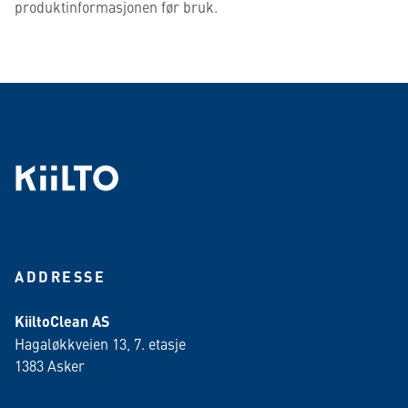
produktinformasjonen før bruk.
ADDRESSE
KiiltoClean AS
Hagaløkkveien 13, 7. etasje
1383 Asker