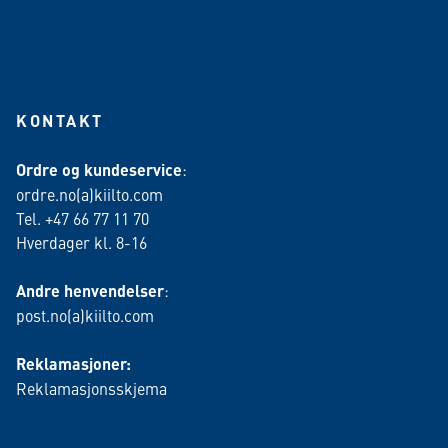
KONTAKT
Ordre og kundeservice
:
ordre.no(a)kiilto.com
Tel. +47 66 77 11 70
Hverdager kl. 8-16
Andre henvendelser
:
post.no(a)kiilto.com
Reklamasjoner:
Reklamasjonsskjema