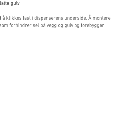
atte gulv
 å klikkes fast i dispenserens underside. Å montere
som forhindrer søl på vegg og gulv og forebygger