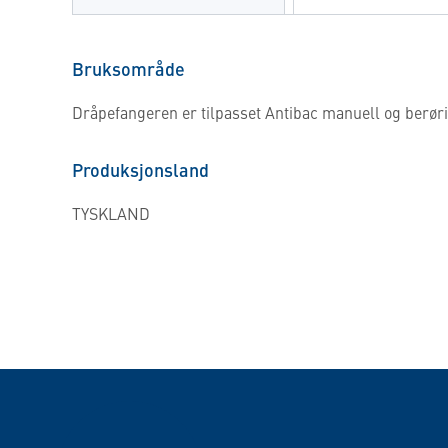
Bruksområde
Dråpefangeren er tilpasset Antibac manuell og berøri
Produksjonsland
TYSKLAND