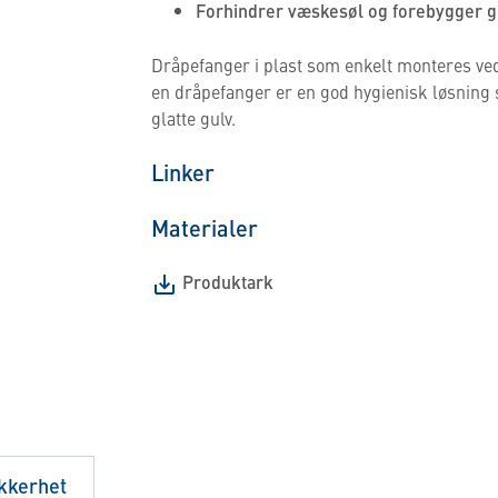
Forhindrer væskesøl og forebygger gl
Dråpefanger i plast som enkelt monteres ved
en dråpefanger er en god hygienisk løsning 
glatte gulv.
Linker
Materialer
Produktark
ikkerhet