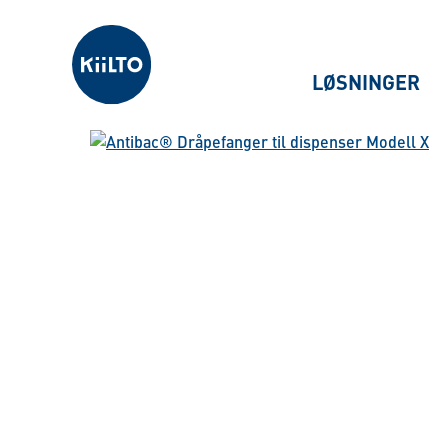
Kiilto Norway
LØSNINGER