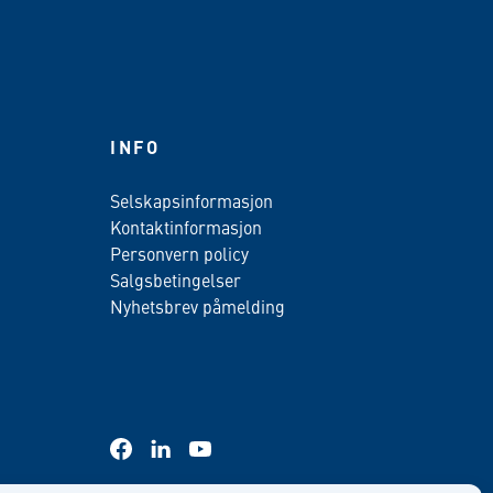
INFO
Selskapsinformasjon
Kontaktinformasjon
Personvern policy
Salgsbetingelser
Nyhetsbrev påmelding
facebook
linkedin
youtube