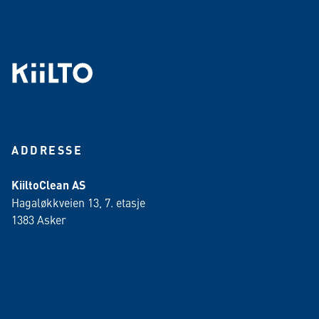
ADDRESSE
KiiltoClean AS
Hagaløkkveien 13, 7. etasje
1383 Asker