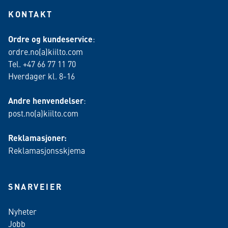
KONTAKT
Ordre og kundeservice
:
ordre.no(a)kiilto.com
Tel. +47 66 77 11 70
Hverdager kl. 8-16
Andre henvendelser
:
post.no(a)kiilto.com
Reklamasjoner:
Reklamasjonsskjema
SNARVEIER
Nyheter
Jobb