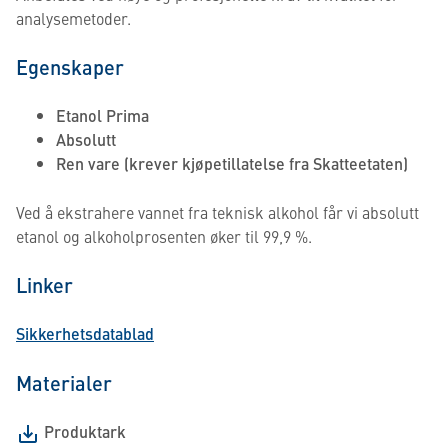
analysemetoder.
Egenskaper
Etanol Prima
Absolutt
Ren vare (krever kjøpetillatelse fra Skatteetaten)
Ved å ekstrahere vannet fra teknisk alkohol får vi absolutt
etanol og alkoholprosenten øker til 99,9 %.
Linker
Sikkerhetsdatablad
Materialer
Produktark