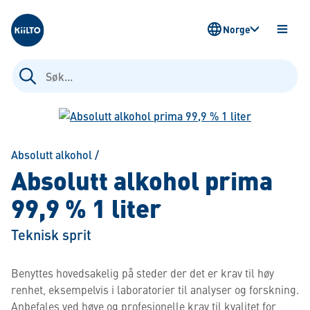
Kiilto Norway
Norge
ÅPNE
MENY
Søk
etter:
Absolutt alkohol
/
Absolutt alkohol prima
99,9 % 1 liter
Teknisk sprit
Benyttes hovedsakelig på steder der det er krav til høy
renhet, eksempelvis i laboratorier til analyser og forskning.
Anbefales ved høye og profesjonelle krav til kvalitet for