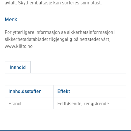
avfall. Skylt emballasje kan sorteres som plast.
Merk
For ytterligere informasjon se sikkerhetsinformasjon i
sikkerhetsdatabladet tilgjengelig på nettstedet vårt,
www.kiilto.no
Innhold
Innholdsstoffer
Effekt
Etanol
Fettløsende, rengjørende