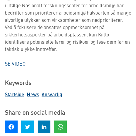
i. Ifølge Nasjonalt forskningssenter for arbeidsmiljø har
bedrifter som prioriterer arbeidsmiljø halvparten så mange
alvorlige ulykker som virksomheter som nedprioriterer.
Ved å fokusere de ansattes oppmerksomhet på
sikkerhetsaspekter på arbeidsplassen, kan Kiilto
identifisere potensielle farer og risikoer og løse dem før en
faktisk ulykke inntreffer.
SE VIDEO
Keywords
Startside
News
Ansvarlig
Share on social media
Share on Facebook
Share on Twitter
Share on LinkedIn
Share on WhatsApp