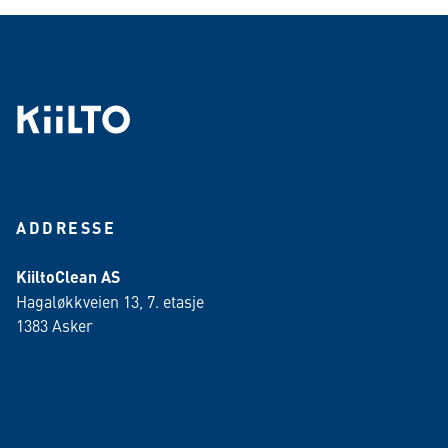
ADDRESSE
KiiltoClean AS
Hagaløkkveien 13, 7. etasje
1383 Asker