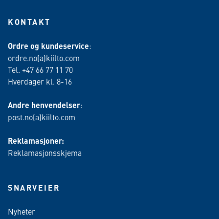
KONTAKT
Ordre og kundeservice
:
ordre.no(a)kiilto.com
Tel. +47 66 77 11 70
Hverdager kl. 8-16
Andre henvendelser
:
post.no(a)kiilto.com
Reklamasjoner:
Reklamasjonsskjema
SNARVEIER
Nyheter