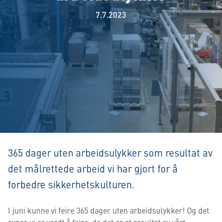
7.7.2023
365 dager uten arbeidsulykker som resultat av
det målrettede arbeid vi har gjort for å
forbedre sikkerhetskulturen.
I juni kunne vi feire 365 dager uten arbeidsulykker! Og det