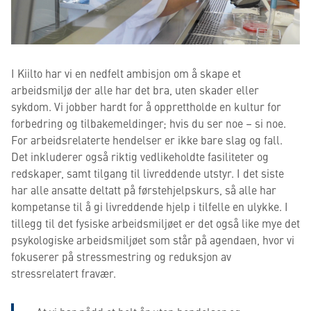
I Kiilto har vi en nedfelt ambisjon om å skape et
arbeidsmiljø der alle har det bra, uten skader eller
sykdom. Vi jobber hardt for å opprettholde en kultur for
forbedring og tilbakemeldinger; hvis du ser noe – si noe.
For arbeidsrelaterte hendelser er ikke bare slag og fall.
Det inkluderer også riktig vedlikeholdte fasiliteter og
redskaper, samt tilgang til livreddende utstyr. I det siste
har alle ansatte deltatt på førstehjelpskurs, så alle har
kompetanse til å gi livreddende hjelp i tilfelle en ulykke. I
tillegg til det fysiske arbeidsmiljøet er det også like mye det
psykologiske arbeidsmiljøet som står på agendaen, hvor vi
fokuserer på stressmestring og reduksjon av
stressrelatert fravær.