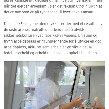
høres kanskje litt kjedelig ut når noe blir hverdagen, men
når det gjelder arbeidsmiljø er det faktisk utrolig viktig at
det er noe som er på ryggraden til hver enkelt ansatt.
De siste 365 dagene uten ulykker er dermed et resultat av
de siste årenes målrettede arbeid med å utvikle
sikkerhetskulturen ved fabrikken i Assens. En sunn og
trygg arbeidsplass er grunnleggende for å utvikle en god
arbeidsp
lass, akkurat som arbeid er en viktig del av
ledelsesarbeid og arbeid med sosial kapital i bedriften.